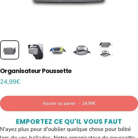
Organisateur
Poussette
24,99€
Ajouter au panier
-
24,99€
EMPORTEZ CE QU'IL VOUS FAUT
N'ayez plus peur d'oublier quelque chose pour bébé
lors de vos ballades. Notre organisateur de poussette