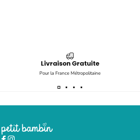
Livraison Gratuite
Pour la France Métropolitaine
Petit Bambin